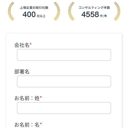
会社名
*
部署名
お名前：姓
*
お名前：名
*