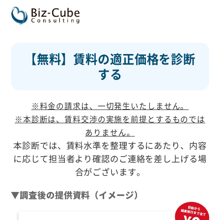
【無料】賃料の適正価格を診断
する
※料金の請求は、一切発生いたしません。​
※本診断は、賃料交渉の実施を前提とするものでは
ありません。​
本診断では、賃料水準を整理するにあたり、内容
に応じて担当者より確認のご連絡を差し上げる場
合がございます。
▼調査後の提供資料（イメージ）