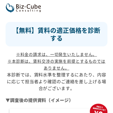
【無料】賃料の適正価格を診断
する
※料金の請求は、一切発生いたしません。​
※本診断は、賃料交渉の実施を前提とするものでは
ありません。​
本診断では、賃料水準を整理するにあたり、内容
に応じて担当者より確認のご連絡を差し上げる場
合がございます。
▼調査後の提供資料（イメージ）