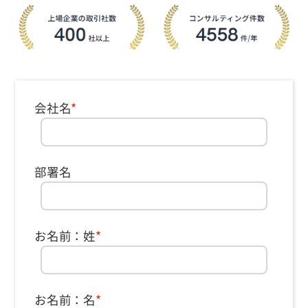
会社名
*
部署名
お名前：姓
*
お名前：名
*