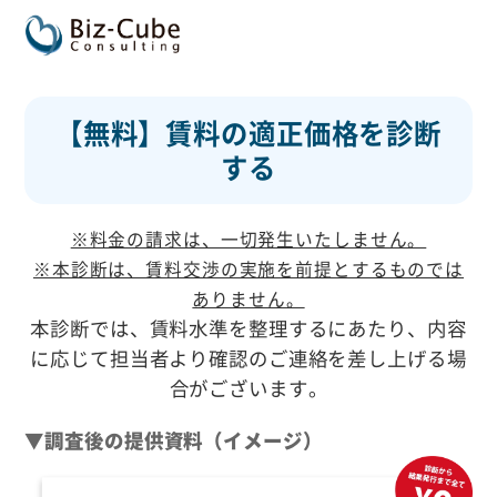
【無料】賃料の適正価格を診断
する
※料金の請求は、一切発生いたしません。​
※本診断は、賃料交渉の実施を前提とするものでは
ありません。​
本診断では、賃料水準を整理するにあたり、内容
に応じて担当者より確認のご連絡を差し上げる場
合がございます。
▼調査後の提供資料（イメージ）