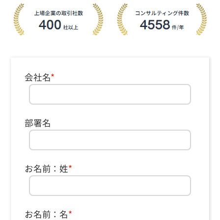
会社名
*
部署名
お名前：姓
*
お名前：名
*