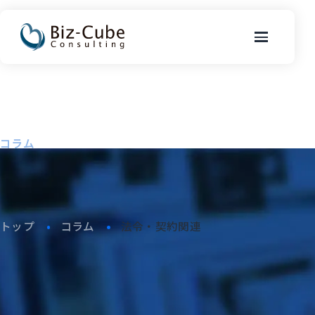
Column
コラム
トップ
コラム
法令・契約関連
「法令・契約関連」のコラム一