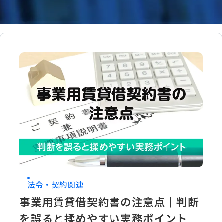
9件
覧
:
法令・契約関連
事業用賃貸借契約書の注意点｜判断
を誤ると揉めやすい実務ポイント