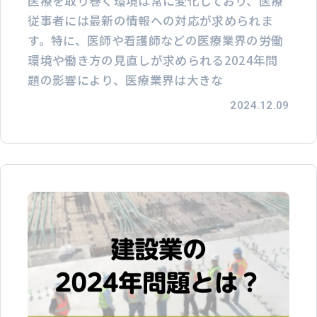
医療を取り巻く環境は常に変化しており、医療
従事者には最新の情報への対応が求められま
す。特に、医師や看護師などの医療業界の労働
環境や働き方の見直しが求められる2024年問
題の影響により、医療業界は大きな
2024.12.09