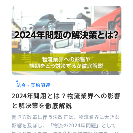
法令・契約関連
2024年問題とは？物流業界への影響
と解決策を徹底解説
働き方改革に伴う法改正は、物流業界に大きな
影響を及ぼし、「物流の2024年問題」として