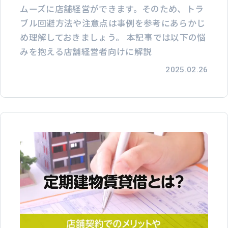
ムーズに店舗経営ができます。そのため、トラ
ブル回避方法や注意点は事例を参考にあらかじ
め理解しておきましょう。 本記事では以下の悩
みを抱える店舗経営者向けに解説
2025.02.26