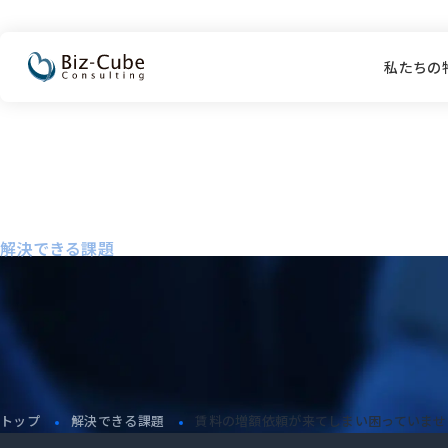
私たちの
solution
解決できる課題
トップ
解決できる課題
賃料の増額依頼が来てしまい困っていませ