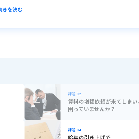
をいただいています。
続きを読む
課題
02
賃料の増額依頼が来てしまい
困っていませんか？
課題
04
給与の引き上げで