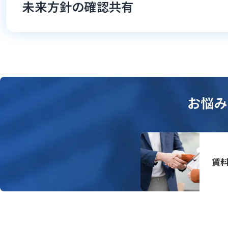
未来方針の確認共有
お悩み
賃