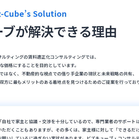
z-Cube’s Solution
ーブが
解決できる理由
サルティングの賃料適正化コンサルティングでは、
な価格にすることを目的としています。
ではなく、不動産的な視点での借り手企業の現状と未来戦略の共有、
双方に最もメリットのある着地点を見つけるためのご提案を行ってお
「自社で家主と協議・交渉を十分しているので、専門業者のサポート
いただくこともありますが、その多くは、家主様に対して「できるだ
お願いしているに過ぎない実状があります。
ビズキューブ・コンサル