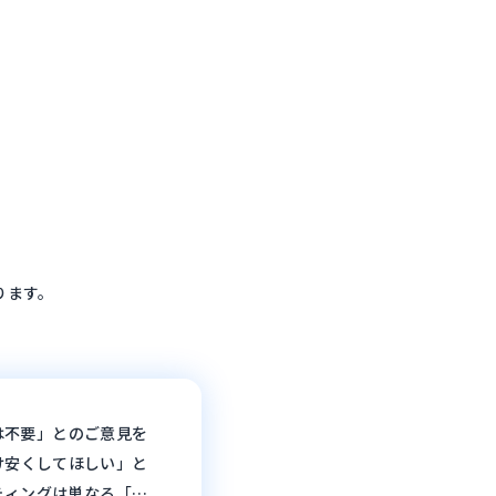
ります。
は不要」とのご意見を
け安くしてほしい」と
ティングは単なる「お