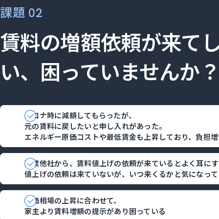
課題
02
賃料の増額依頼が来て
い、困っていませんか
コロナ時に減額してもらったが、
元の賃料に戻したいと申し入れがあった。
エネルギー原価コストや最低賃金も上昇しており、負担増
同業他社から、賃料値上げの依頼が来ているとよく耳にす
値上げの依頼は来ていないが、いつ来くるかと気になって
地価相場の上昇に合わせて、
家主より賃料増額の提示があり困っている