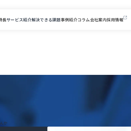
特長
サービス紹介
解決できる課題
事例紹介
コラム
会社案内
採用情報
んか