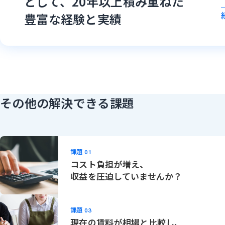
として、20年以上積み重ねた
豊富な経験と実績
その他の解決できる課題
課題
01
コスト負担が増え、
収益を圧迫していませんか？
課題
03
現在の賃料が相場と比較し、