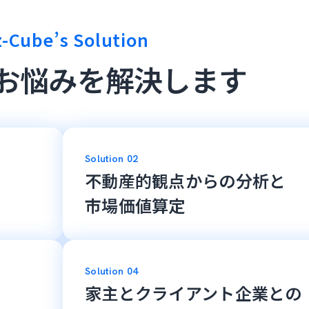
z-Cube’s Solution
お悩みを
解決します
Solution 02
不動産的観点からの分析と
市場価値算定
Solution 04
家主とクライアント企業との