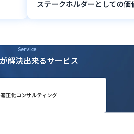
ステークホルダーとしての価
Service
が解決
出来るサービス
料適正化
コンサルティング