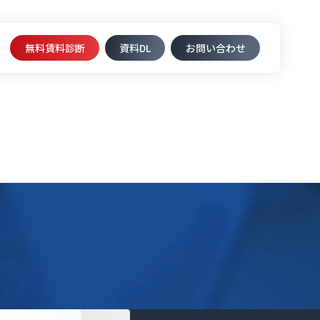
無料賃料診断
資料DL​
お問い合わせ