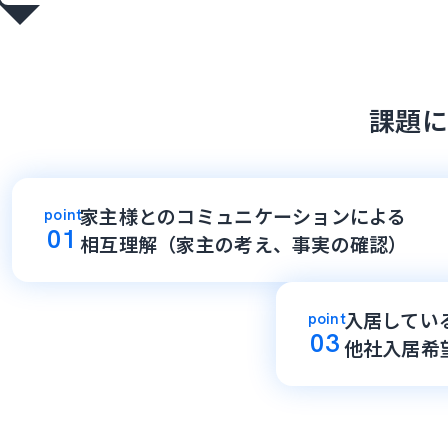
課題に
家主様とのコミュニケーションによる
point
01
相互理解（家主の考え、事実の確認）
入居してい
point
03
他社入居希