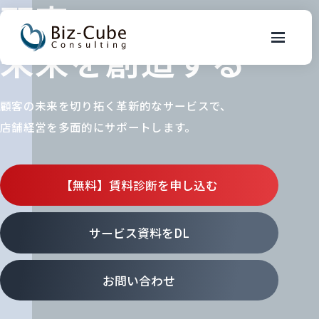
顧客の
未来を創造する
顧客の未来を切り拓く革新的なサービスで、
店舗経営を多面的にサポートします。
【無料】賃料診断を申し込む
サービス資料をDL
お問い合わせ