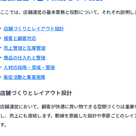
ここでは、店舗運営の基本業務と役割について、それぞれ説明し
店舗づくりとレイアウト設計
接客と顧客対応
売上管理と在庫管理
商品の仕入れと管理
人材の採用・育成・管理
販促活動と集客施策
店舗づくりとレイアウト設計
店舗運営において、顧客が快適に買い物できる空間づくりは重要
し、売上にも直結します。動線を意識した設計や季節ごとのレイ
す。