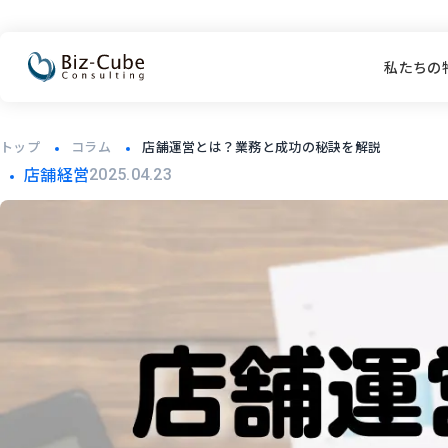
私たちの
トップ
コラム
店舗運営とは？業務と成功の秘訣を解説
店舗経営
2025.04.23