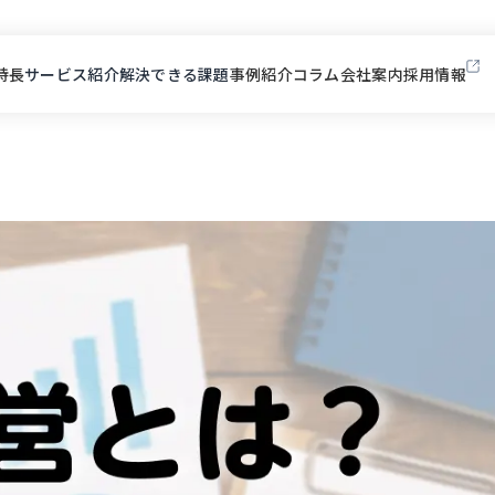
特長
サービス紹介
解決できる課題
事例紹介
コラム
会社案内
採用情報