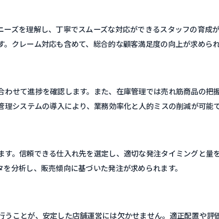
ニーズを理解し、丁寧でスムーズな対応ができるスタッフの育成
す。クレーム対応も含めて、総合的な顧客満足度の向上が求めら
合わせて進捗を確認します。また、在庫管理では売れ筋商品の把
庫管理システムの導入により、業務効率化と人的ミスの削減が可能
ます。信頼できる仕入れ先を選定し、適切な発注タイミングと量
タを分析し、販売傾向に基づいた発注が求められます。
行うことが、安定した店舗運営には欠かせません。適正配置や評