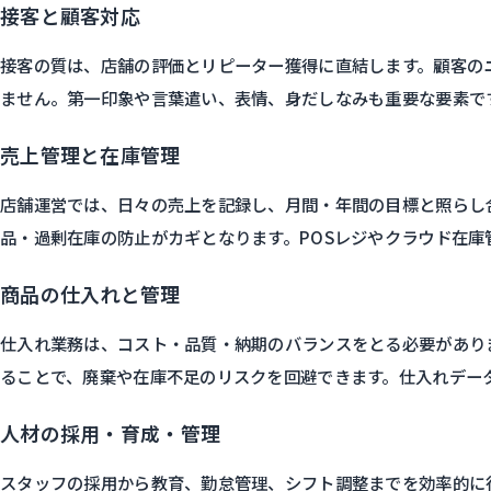
接客と顧客対応
接客の質は、店舗の評価とリピーター獲得に直結します。顧客の
ません。第一印象や言葉遣い、表情、身だしなみも重要な要素で
売上管理と在庫管理
店舗運営では、日々の売上を記録し、月間・年間の目標と照らし
品・過剰在庫の防止がカギとなります。POSレジやクラウド在
商品の仕入れと管理
仕入れ業務は、コスト・品質・納期のバランスをとる必要があり
ることで、廃棄や在庫不足のリスクを回避できます。仕入れデー
人材の採用・育成・管理
スタッフの採用から教育、勤怠管理、シフト調整までを効率的に