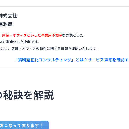
株式会社
事務局
、
店舗・オフィスといった事業用不動産
を対象とした
めて事業化した企業です。
もとに、店舗・オフィスの賃料に関する情報を発信いたします。
「賃料適正化コンサルティング」とは？サービス詳細を確認す
の秘訣を解説