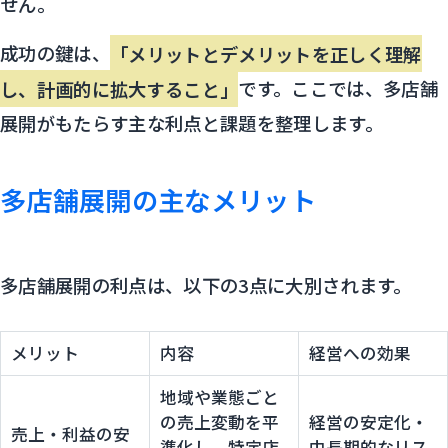
せん。
成功の鍵は、
「メリットとデメリットを正しく理解
し、計画的に拡大すること」
です。ここでは、多店舗
展開がもたらす主な利点と課題を整理します。
多店舗展開の主なメリット
多店舗展開の利点は、以下の3点に大別されます。
メリット
内容
経営への効果
地域や業態ごと
の売上変動を平
経営の安定化・
売上・利益の安
準化し、特定店
中長期的なリス