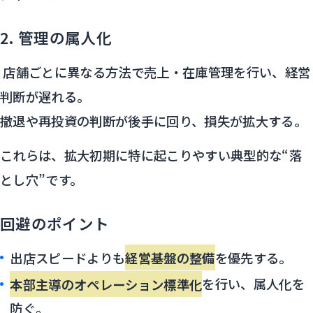
2. 管理の属人化
店舗ごとに異なる方法で売上・在庫管理を行い、経営
判断が遅れる。
撤退や再投資の判断が後手に回り、損失が拡大する。
これらは、拡大初期に特に起こりやすい典型的な“落
とし穴”です。
回避のポイント
出店スピードよりも
経営基盤の整備
を優先する。
本部主導のオペレーション標準化
を行い、属人化を
防ぐ。