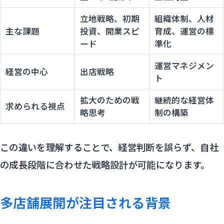
立地戦略、初期
組織体制、人材
主な課題
投資、開業スピ
育成、運営の標
ード
準化
運営マネジメン
経営の中心
出店戦略
ト
拡大のための戦
継続的な経営体
求められる視点
略思考
制の構築
この違いを理解することで、経営判断を誤らず、自社
の成長段階に合わせた戦略設計が可能になります。
多店舗展開が注目される背景