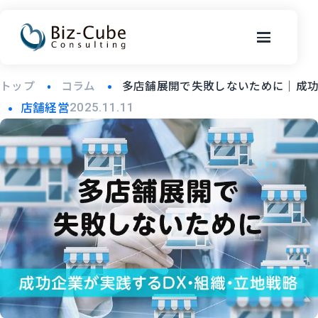
トップ
コラム
多店舗展開で失敗しないために｜成功
店舗経営
2025.11.11