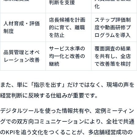
判断を支援
化
店長候補を計画
ステップ評価制
人材育成・評価
的に育て、離職
度や動画研修プ
制度
を防止
ログラムを導入
サービス水準の
覆面調査の結果
品質管理とオペ
均一化と改善の
を共有し、全店
レーション改善
継続
で改善策を検討
また、単に「指示を出す」だけではなく、現場の声を
経営判断に反映する仕組みが重要です。
デジタルツールを使った情報共有や、定例ミーティン
グでの双方向コミュニケーションにより、全社で共通
のKPIを追う文化をつくることが、多店舗経営成功の