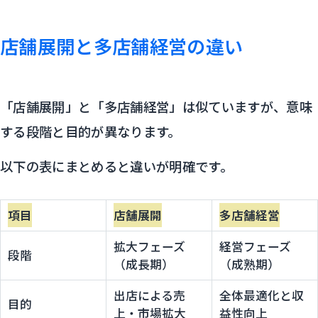
店舗展開と多店舗経営の違い
「店舗展開」と「多店舗経営」は似ていますが、意味
する段階と目的が異なります。
以下の表にまとめると違いが明確です。
項目
店舗展開
多店舗経営
拡大フェーズ
経営フェーズ
段階
（成長期）
（成熟期）
出店による売
全体最適化と収
目的
上・市場拡大
益性向上