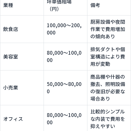
坪単価相場
業種
備考
（円）
厨房設備や夜間
100,000〜200,
飲食店
作業で費用増加
000
の傾向あり
排気ダクトや個
80,000〜100,0
美容室
室構造により費
00
用が変動
商品棚や什器の
50,000〜80,00
撤去、照明設備
小売業
0
の復旧が必要な
場合あり
比較的シンプル
80,000〜100,0
オフィス
な内装で費用を
00
抑えやすい