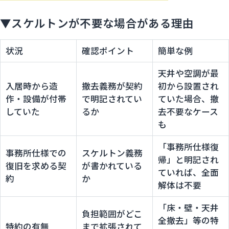
▼スケルトンが不要な場合がある理由
状況
確認ポイント
簡単な例
天井や空調が最
入居時から造
撤去義務が契約
初から設置され
作・設備が付帯
で明記されてい
ていた場合、撤
していた
るか
去不要なケース
も
「事務所仕様復
事務所仕様での
スケルトン義務
帰」と明記され
復旧を求める契
が書かれている
ていれば、全面
約
か
解体は不要
「床・壁・天井
負担範囲がどこ
全撤去」等の特
特約の有無
まで拡張されて