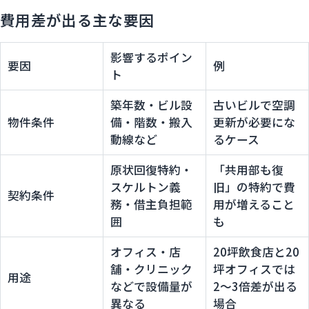
費用差が出る主な要因
影響するポイン
要因
例
ト
築年数・ビル設
古いビルで空調
物件条件
備・階数・搬入
更新が必要にな
動線など
るケース
原状回復特約・
「共用部も復
スケルトン義
旧」の特約で費
契約条件
務・借主負担範
用が増えること
囲
も
オフィス・店
20坪飲食店と20
舗・クリニック
坪オフィスでは
用途
などで設備量が
2〜3倍差が出る
異なる
場合