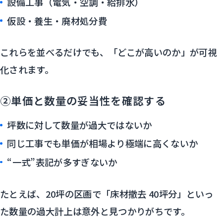
設備工事（電気・空調・給排水）
仮設・養生・廃材処分費
これらを並べるだけでも、「どこが高いのか」が可視
化されます。
②単価と数量の妥当性を確認する
坪数に対して数量が過大ではないか
同じ工事でも単価が相場より極端に高くないか
“一式”表記が多すぎないか
たとえば、20坪の区画で「床材撤去 40坪分」といっ
た数量の過大計上は意外と見つかりがちです。