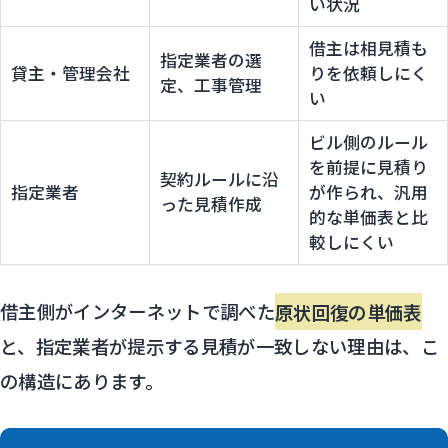
い状況
借主は相見積も
指定業者の選
貸主・管理会社
りを依頼しにく
定、工事管理
い
ビル側のルール
を前提に見積り
契約ルールに沿
指定業者
が作られ、汎用
った見積作成
的な単価表と比
較しにくい
借主側がインターネットで調べた
原状回復の単価表
と、指定業者が提示する見積が一致しない理由は、こ
の構造にあります。