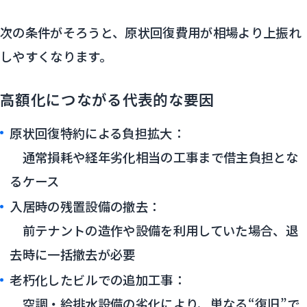
次の条件がそろうと、原状回復費用が相場より上振れ
しやすくなります。
高額化につながる代表的な要因
原状回復特約による負担拡大：
通常損耗や経年劣化相当の工事まで借主負担とな
るケース
入居時の残置設備の撤去：
前テナントの造作や設備を利用していた場合、退
去時に一括撤去が必要
老朽化したビルでの追加工事：
空調・給排水設備の劣化により、単なる“復旧”で