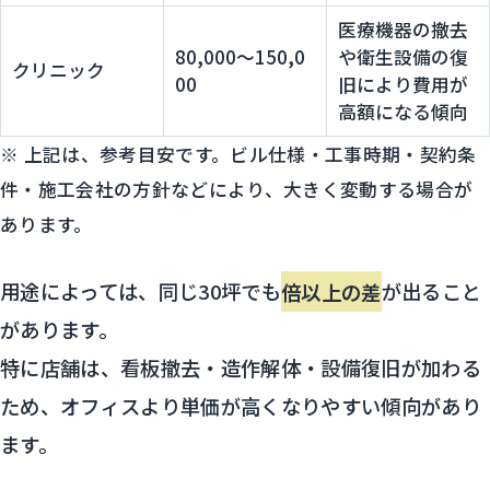
医療機器の撤去
80,000〜150,0
や衛生設備の復
クリニック
00
旧により費用が
高額になる傾向
※ 上記は、参考目安です。ビル仕様・工事時期・契約条
件・施工会社の方針などにより、大きく変動する場合が
あります。
用途によっては、同じ30坪でも
倍以上の差
が出ること
があります。
特に店舗は、看板撤去・造作解体・設備復旧が加わる
ため、オフィスより単価が高くなりやすい傾向があり
ます。