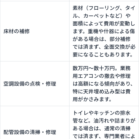
素材（フローリング、タイ
ル、カーペットなど）や
面積によって費用が変動し
床材の補修
ます。重機や什器による傷
がある場合は、部分補修
では済まず、全面交換が必
要になることもあります。
数万円〜数十万円。業務
用エアコンの撤去や修理
空調設備の点検・修理
は高額になる傾向があり、
特に天井埋め込み型は費
用がかさみます。
トイレやキッチンの排水
管など。油汚れや詰まりが
ある場合は、通常の清掃
配管設備の清掃・修理
では済まず、専門業者によ