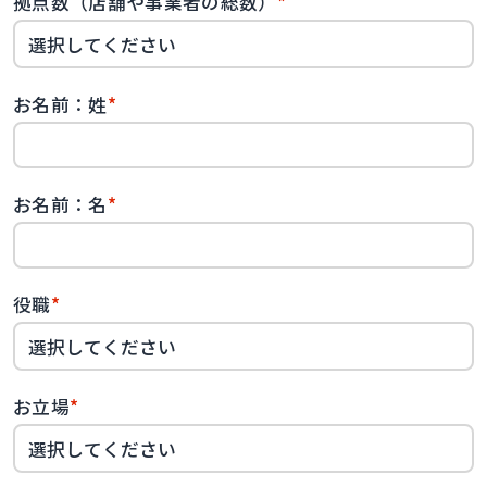
拠点数（店舗や事業者の総数）
*
お名前：姓
*
お名前：名
*
役職
*
お立場
*