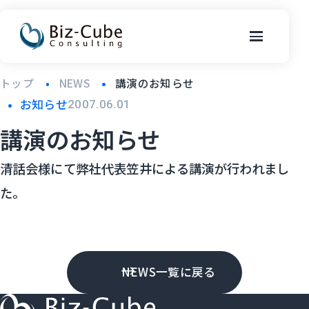
トップ
NEWS
講演のお知らせ
お知らせ
2007.06.01
講演のお知らせ
清話会様にて弊社代表笠井による講演が行われまし
た。
NEWS一覧に戻る