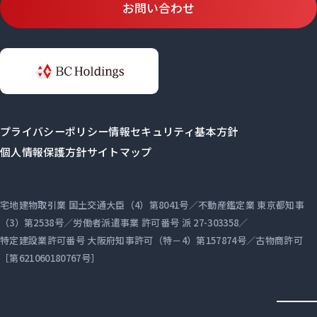
お問い合わせ
プライバシーポリシー
情報セキュリティ基本方針
個人情報保護方針
サイトマップ
宅地建物取引業 国土交通大臣（4）第8041号／不動産鑑定業 東京都知事
（3）第2538号／労働者派遣事業 許可番号 派 27-303358／
特定建設業許可番号 大阪府知事許可（特－4）第157874号／古物商許可
［第621060180767号］