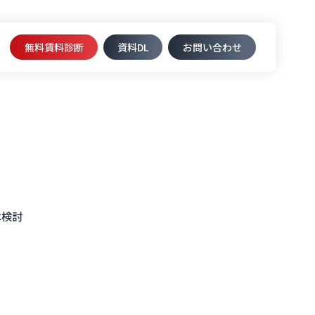
無料賃料診断
資料DL​
お問い合わせ
は検討