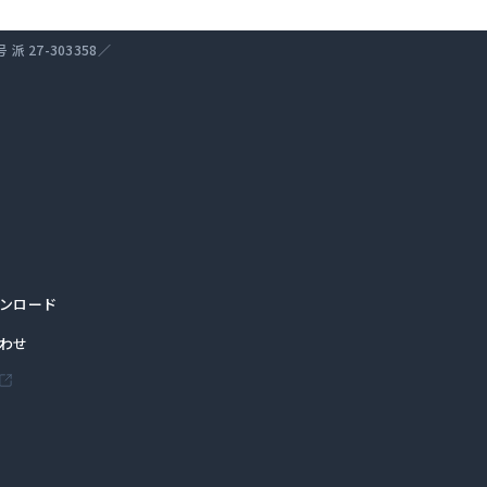
27-303358／
ンロード
わせ