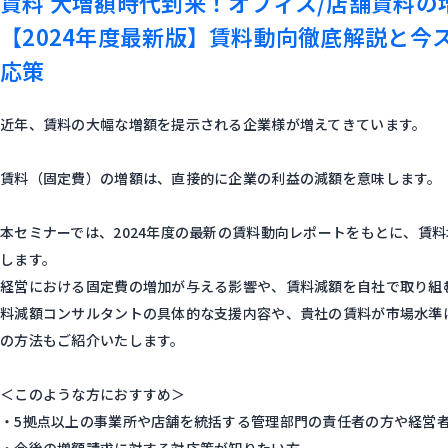
賃料 大増額時代到来！オフィス/店舗賃料の
【2024年度最新版】賃料動向徹底解説と今
応策
近年、賃料の大幅な増額を提示される企業様が増えてきています。
賃料（固定費）の増額は、直接的に企業の利益の減額を意味します。
本セミナーでは、2024年度の最新の賃料動向レポートをもとに、賃
します。
経営における固定費の増加が与える影響や、賃料減額を自社で取り組
料減額コンサルタントの具体的な支援内容や、貴社の賃料が市場水準
の方法もご紹介いたします。
＜このような方におすすめ＞
・5拠点以上の事業所や店舗を統括する管理部門の責任者の方や経営