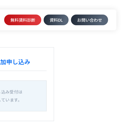
無料賃料診断
資料DL​
お問い合わせ
参加申し込み
し込み受付は
しています。