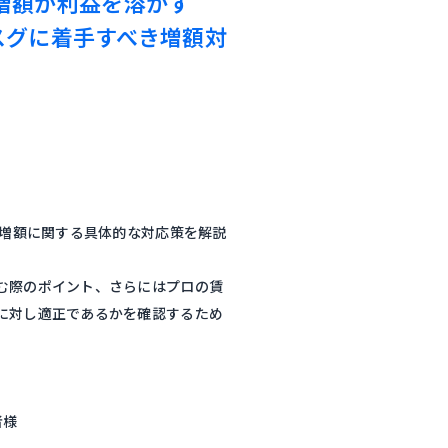
増額が利益を溶かす
スグに着手すべき増額対
料増額に関する具体的な対応策を解説
む際のポイント、さらにはプロの賃
に対し適正であるかを確認するため
者様