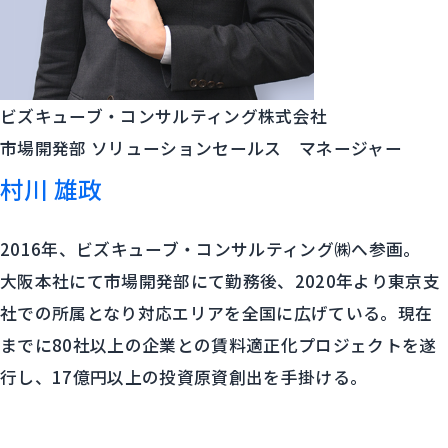
ビズキューブ・コンサルティング株式会社
市場開発部 ソリューションセールス マネージャー
村川 雄政
2016年、ビズキューブ・コンサルティング㈱へ参画。
大阪本社にて市場開発部にて勤務後、2020年より東京支
社での所属となり対応エリアを全国に広げている。現在
までに80社以上の企業との賃料適正化プロジェクトを遂
行し、17億円以上の投資原資創出を手掛ける。