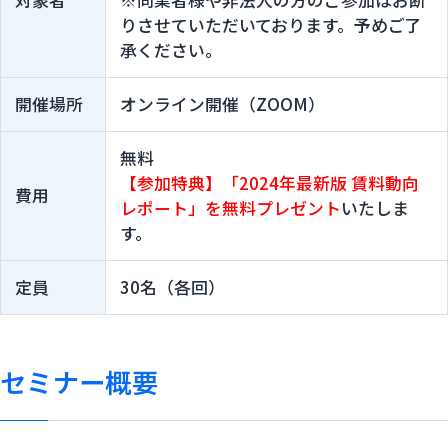
対象者
※同業者様や非法人の方のご参加はお断
りさせていただいております。予めご了
承ください。
開催場所
オンライン開催（ZOOM）
無料
【参加特典】「2024年最新版 賃料動向
費用
レポート」を無料プレゼント
いたしま
す。
定員
30名（各回）
セミナー概要