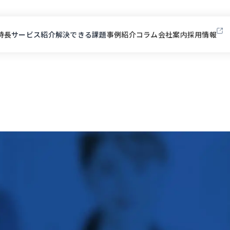
特長
サービス紹介
解決できる課題
事例紹介
コラム
会社案内
採用情報