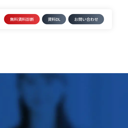
無料賃料診断
資料DL​
お問い合わせ