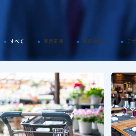
カテゴリから探す
すべて
家賃事例
業務効率化
テ