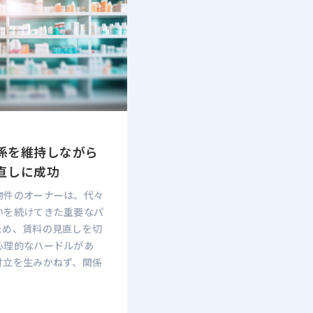
係を維持しながら
直しに成功
物件のオーナーは、代々
いを続けてきた重要なパ
ため、賃料の見直しを切
心理的なハードルがあ
対立を生みかねず、関係