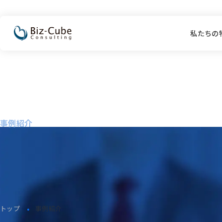
私たちの
Works
事例紹介
トップ
事例紹介