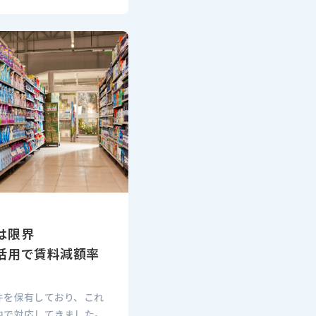
は限界
活用で賃料減額率
件を保有しており、これ
内で対応してきました。