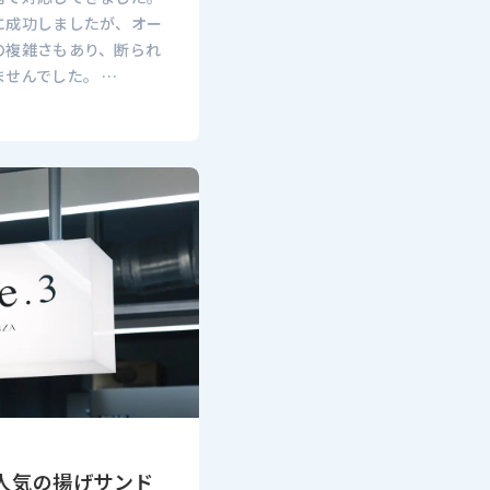
に成功しましたが、オー
の複雑さもあり、断られ
せんでした。 …
人気の揚げサンド