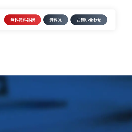
無料賃料診断
資料DL​
お問い合わせ