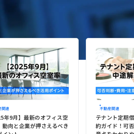
件
産関連
不動産関連
025年9月】最新のオフィス空
テナント定期
｜動向と企業が押さえるべき
約ガイド！可