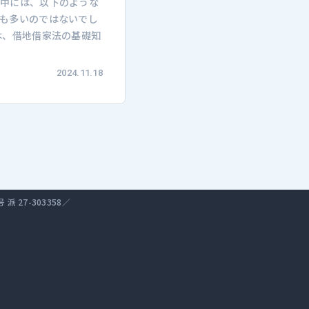
の中には、以下のような
も多いのではないでし
は、借地借家法の基礎知
2024.11.18
27-303358／