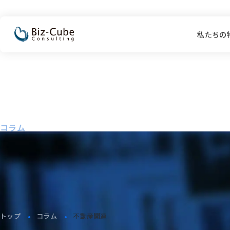
私たちの
Column
コラム
トップ
コラム
不動産関連