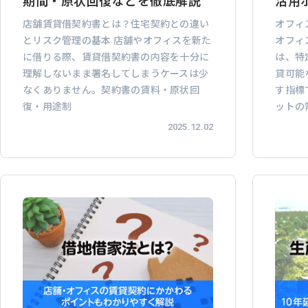
期間・原状回復などを徹底解説
活用
店舗賃貸借契約書とは？住宅契約との違い
オフィ
とリスク管理の基本 店舗やオフィスを新た
オフィ
に借りる際、賃貸借契約書の内容を十分に
は、特
理解しないまま署名してしまうケースは少
貸可能
なくありません。契約書の賃料・原状回
す指標
復・用途制
ットの
2025.12.02