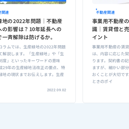
産関連
不動産関連
緑地の2022年問題｜不動産
事業用不動産
への影響は？10年延長への
識｜賃貸借と
で一斉解除は防げるか。
イント
コラムでは、生産緑地の2022年問題
事業用不動産の賃貸
て解説します。「生産緑地」や「生
は、内容に応じた
制度」といったキーワードの意味
ります。契約書の記
成29年の生産緑地法改正の要点、特
ますが、細かい部分
緑地の現状までお伝えします。生産
おくことが大切です
ときのポイ
2022.09.02