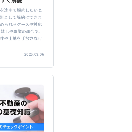
やすく解説
約を途中で解約したいと
則として解約はできま
められるケースや対応
引越しや事業の都合で、
物件や土地を手放さなけ
2025.03.06