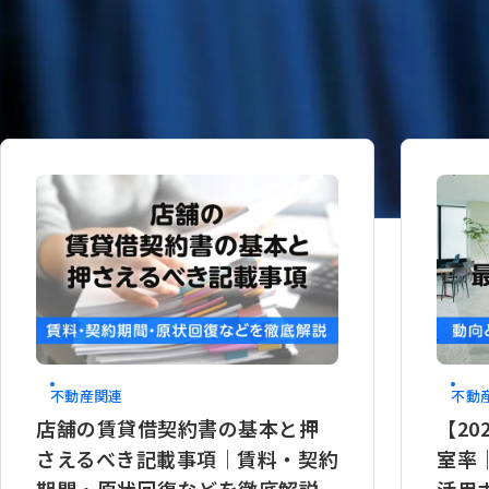
6
「不動産関連」のコラム一覧
:
不動産関連
不動
店舗の賃貸借契約書の基本と押
【2
さえるべき記載事項｜賃料・契約
室率