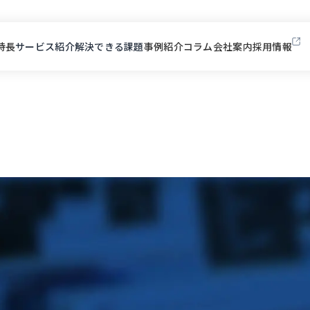
特長
サービス紹介
解決できる課題
事例紹介
コラム
会社案内
採用情報