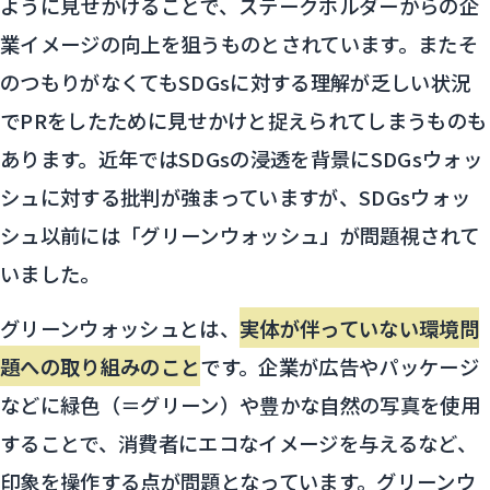
ように見せかけることで、ステークホルダーからの企
業イメージの向上を狙うものとされています。またそ
のつもりがなくてもSDGsに対する理解が乏しい状況
でPRをしたために見せかけと捉えられてしまうものも
あります。近年ではSDGsの浸透を背景にSDGsウォッ
シュに対する批判が強まっていますが、SDGsウォッ
シュ以前には「グリーンウォッシュ」が問題視されて
いました。
グリーンウォッシュとは、
実体が伴っていない環境問
題への取り組みのこと
です。企業が広告やパッケージ
などに緑色（＝グリーン）や豊かな自然の写真を使用
することで、消費者にエコなイメージを与えるなど、
印象を操作する点が問題となっています。グリーンウ