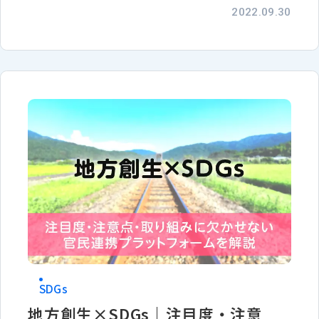
2022.09.30
SDGs
地方創生×SDGs｜注目度・注意