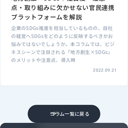
点・取り組みに欠かせない官民連携
プラットフォームを解説
企業のSDGs推進を担当しているものの、自社
の経営へSDGsをどのように反映するべきかお
悩みではないでしょうか。本コラムでは、ビジ
ネスシーンで注目される「地方創生×SDGs」
のメリットや注意点、導入時
2022.09.21
コラム一覧に戻る