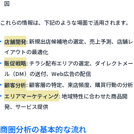
因
これらの情報は、下記のような場面で活用されます。
店舗開発
: 新規出店候補地の選定、売上予測、店舗レ
イアウトの最適化
販促戦略
: チラシ配布エリアの選定、ダイレクトメー
ル（DM）の送付、Web広告の配信
顧客分析
: 顧客層の特定、来店頻度、購買行動の分析
エリアマーケティング
: 地域特性に合わせた商品開
発、サービス提供
商圏分析の基本的な流れ