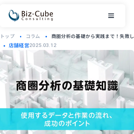
トップ
コラム
商圏分析の基礎から実践まで！失敗
店舗経営
2025.03.12