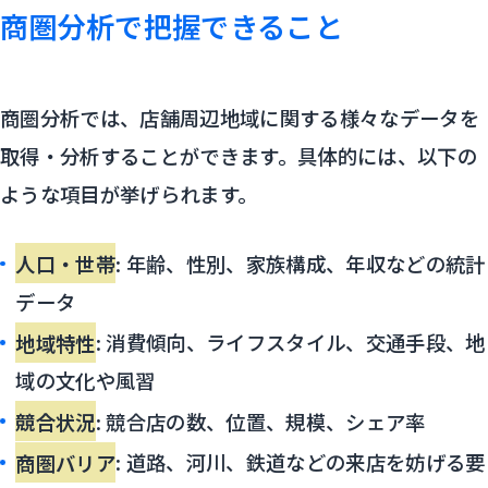
商圏分析で把握できること
商圏分析では、店舗周辺地域に関する様々なデータを
取得・分析することができます。具体的には、以下の
ような項目が挙げられます。
人口・世帯
: 年齢、性別、家族構成、年収などの統計
データ
地域特性
: 消費傾向、ライフスタイル、交通手段、地
域の文化や風習
競合状況
: 競合店の数、位置、規模、シェア率
商圏バリア
: 道路、河川、鉄道などの来店を妨げる要