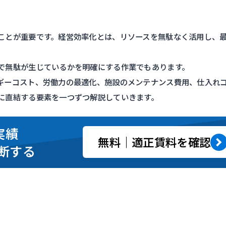
ことが重要です。経営効率化とは、リソースを無駄なく活用し、
で無駄が生じているかを明確にする作業でもあります。
ギーコスト、労働力の最適化、施設のメンテナンス費用、仕入れ
に直結する要素を一つずつ解説していきます。
実績
無料｜適正賃料を確認
断する