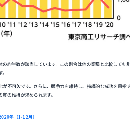
体の約半数が該当しています。この割合は他の業種と比較しても
す。
化が不可欠です。さらに、競争力を維持し、持続的な成功を目指
の質の維持が求められます。
20年（1-12月）