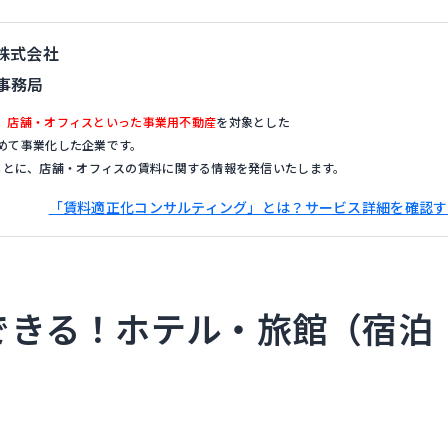
株式会社
事務局
、
店舗・オフィスといった事業用不動産
を対象とした
めて事業化した企業です。
もとに、店舗・オフィスの賃料に関する情報を発信いたします。
「賃料適正化コンサルティング」とは？サービス詳細を確認す
できる！ホテル・旅館（宿泊