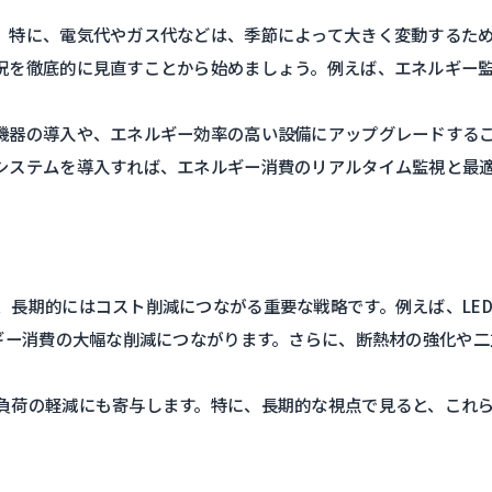
。特に、電気代やガス代などは、季節によって大きく変動するた
況を徹底的に見直すことから始めましょう。例えば、エネルギー
機器の導入や、エネルギー効率の高い設備にアップグレードする
システムを導入すれば、エネルギー消費のリアルタイム監視と最
、長期的にはコスト削減につながる重要な戦略です。例えば、LE
ギー消費の大幅な削減につながります。さらに、断熱材の強化や二
負荷の軽減にも寄与します。特に、長期的な視点で見ると、これ
。