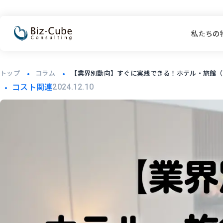
私たちの
トップ
コラム
【業界別動向】すぐに実践できる！ホテル・旅館（
コスト関連
2024.12.10