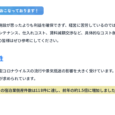
施設が思ったよりも利益を確保できず、経営に苦労しているので
ンテナンス、仕入れコスト、賃料減額交渉など、具体的なコスト
の皆様はぜひ参考にしてください。
性
型コロナウイルスの流行や景気低迷の影響を大きく受けています
が求められています。
0年の宿泊業倒産件数は118件に達し、前年の約1.5倍に増加しまし