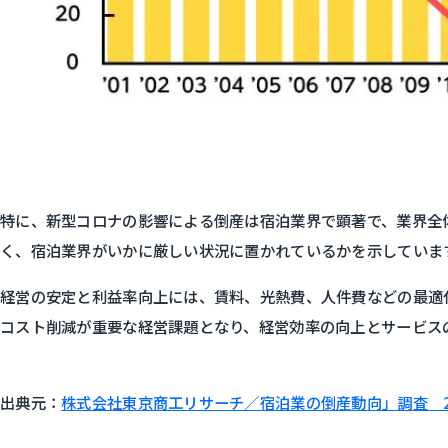
特に、新型コロナの影響による倒産は宿泊業界で顕著で、業界全
く、宿泊業界がいかに厳しい状況に置かれているかを示していま
経営の安定と利益率向上には、賃料、光熱費、人件費などの最適
コスト削減が重要な経営課題となり、経営効率の向上とサービス
出典元：
株式会社東京商工リサーチ／宿泊業の倒産動向」調査 20