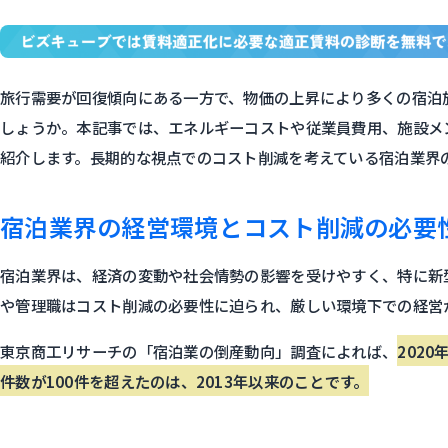
旅行需要が回復傾向にある一方で、物価の上昇により多くの宿泊
しょうか。本記事では、エネルギーコストや従業員費用、施設メ
紹介します。長期的な視点でのコスト削減を考えている宿泊業界
宿泊業界の経営環境とコスト削減の必要
宿泊業界は、経済の変動や社会情勢の影響を受けやすく、特に新
や管理職はコスト削減の必要性に迫られ、厳しい環境下での経営
東京商工リサーチの「宿泊業の倒産動向」調査によれば、
202
件数が100件を超えたのは、2013年以来のことです。