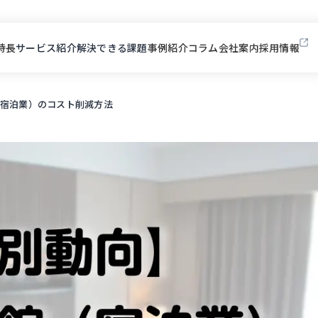
特長
サービス紹介
解決できる課題
事例紹介
コラム
会社案内
採用情報
宿泊業）のコスト削減方法