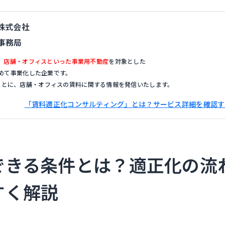
株式会社
事務局
、
店舗・オフィスといった事業用不動産
を対象とした
めて事業化した企業です。
もとに、店舗・オフィスの賃料に関する情報を発信いたします。
「賃料適正化コンサルティング」とは？サービス詳細を確認す
できる条件とは？適正化の流
すく解説