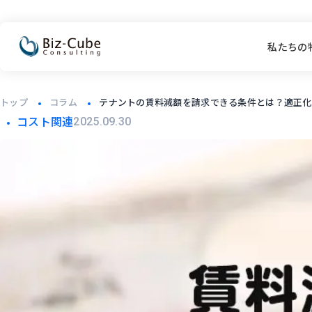
私たちの
トップ
コラム
テナントの賃料減額を請求できる条件とは？適正化
コスト関連
2025.09.30