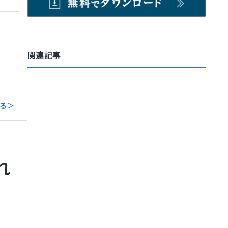
関連記事
る＞
れ