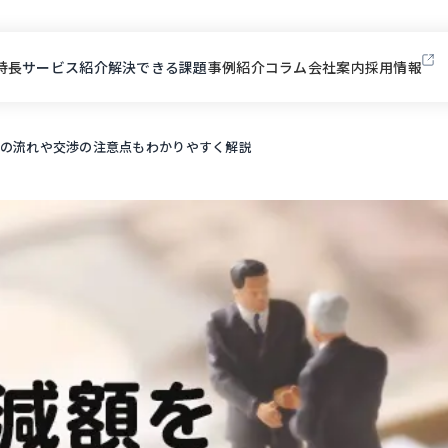
特長
サービス紹介
解決できる課題
事例紹介
コラム
会社案内
採用情報
の流れや交渉の注意点もわかりやすく解説