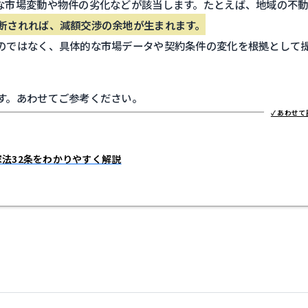
な市場変動や物件の劣化などが該当します。たとえば、地域の不
断されれば、減額交渉の余地が生まれます。
のではなく、具体的な市場データや契約条件の変化を根拠として
す。あわせてご参考ください。
法32条をわかりやすく解説