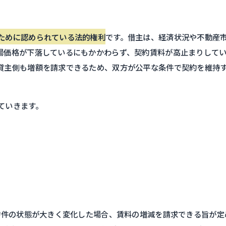
ために認められている法的権利
です。借主は、経済状況や不動産
場価格が下落しているにもかかわらず、契約賃料が高止まりして
貸主側も増額を請求できるため、双方が公平な条件で契約を維持
ていきます。
物件の状態が大きく変化した場合、賃料の増減を請求できる旨が定