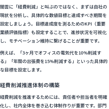
闇雲に「経費削減」と叫ぶのではなく、まずは自社の
現状を分析し、具体的な数値目標と達成すべき期間を
設定しましょう。目標達成度を測るためのKPI（重要
業績評価指標）も設定することで、進捗状況を可視化
し、モチベーション維持に繋げることが重要です。
例えば、「3ヶ月でオフィスの電気代を10%削減す
る」「年間の出張費を15%削減する」といった具体的
な目標を設定します。
経費削減推進体制の構築
経費削減を推進するためには、責任者や担当者を明確
化し、社内全体を巻き込む体制作りが重要です。部門