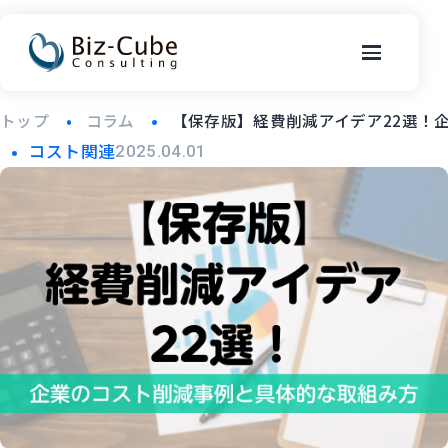
トップ
コラム
【保存版】経費削減アイデア22選！
コスト関連
2025.04.01