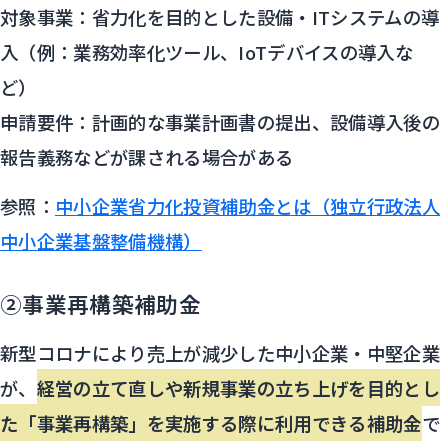
対象事業：省力化を目的とした設備・ITシステムの導
入（例：業務効率化ツール、IoTデバイスの導入な
ど）
申請要件：計画的な事業計画書の提出、設備導入後の
報告義務などが課される場合がある
参照：
中小企業省力化投資補助金とは（独立行政法人
中小企業基盤整備機構）
②事業再構築補助金
新型コロナにより売上が減少した中小企業・中堅企業
が、
経営の立て直しや新規事業の立ち上げを目的とし
た「事業再構築」を実施する際に利用できる補助金
で