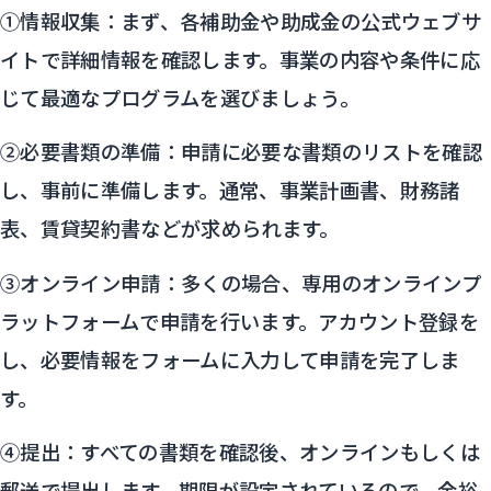
①情報収集：まず、各補助金や助成金の公式ウェブサ
イトで詳細情報を確認します。事業の内容や条件に応
じて最適なプログラムを選びましょう。
②必要書類の準備：申請に必要な書類のリストを確認
し、事前に準備します。通常、事業計画書、財務諸
表、賃貸契約書などが求められます。
③オンライン申請：多くの場合、専用のオンラインプ
ラットフォームで申請を行います。アカウント登録を
し、必要情報をフォームに入力して申請を完了しま
す。
④提出：すべての書類を確認後、オンラインもしくは
郵送で提出します。期限が設定されているので、余裕